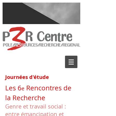
Journées d'étude
Les 6
Rencontres de
e
la Recherche
Genre et travail social :
entre émancipation et