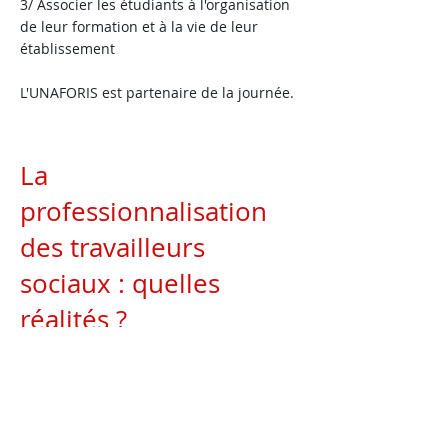
3/ Associer les étudiants à l'organisation
de leur formation et à la vie de leur
établissement
L'UNAFORIS est partenaire de la journée.
La
professionnalisation
des travailleurs
sociaux : quelles
réalités ?
Engagement, parcours,
transmission, précarité ...
25 mai 2018 - IRFSS Croix Rouge -