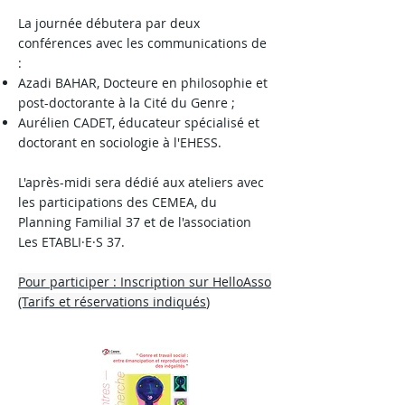
La journée débutera par deux
conférences avec les communications de
:
Azadi BAHAR, Docteure en philosophie et
post-doctorante à la Cité du Genre ;
Aurélien CADET, éducateur spécialisé et
doctorant en sociologie à l'EHESS.
L'après-midi sera dédié aux ateliers avec
les participations des CEMEA, du
Planning Familial 37 et de l'association
Les ETABLI·E·S 37.
Pour participer : Inscription sur HelloAsso
(Tarifs et réservations indiqués
)