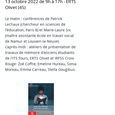
13 octobre 2022 de 9h à 17h - ERTS
Olivet (45)
Le matin : conférences de Patrick
Lechaux (chercheur en sciences de
l'éducation, Paris 8) et Marie-Laure Six
(maître assistante école en travail social
de Namur et Louvain-la-Neuve)
L'après-midi : ateliers de présentation de
travaux de mémoire d'anciens étudiants
de l'ITS Tours, ERTS Olivet et IRFSS Croix-
Rouge: Zoé Coffre, Emeline Hureau, Sonia
Moreau, Emma Carreau, Stella Gougibus.